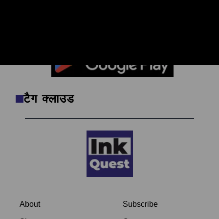
सुर्खियों से परे, सच्चाई तक: ऐप डाउनलोड करें, खबरों
का असली चेहरा देखें।
टैग क्लाउड
About
Subscribe