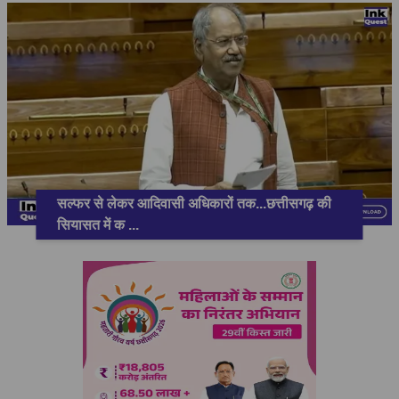
सल्फर से लेकर आदिवासी अधिकारों तक...छत्तीसगढ़ की
सियासत में क
...