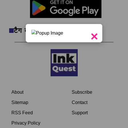
टैग क्लाउड
×
About
Subscribe
Sitemap
Contact
RSS Feed
Support
Privacy Policy