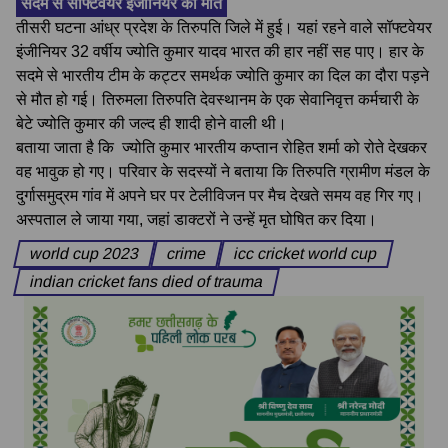
सदमे से सॉफ्टवेयर इंजीनियर की मौत
तीसरी घटना आंध्र प्रदेश के तिरुपति जिले में हुई। यहां रहने वाले सॉफ्टवेयर
इंजीनियर 32 वर्षीय ज्योति कुमार यादव भारत की हार नहीं सह पाए। हार के
सदमे से भारतीय टीम के कट्टर समर्थक ज्योति कुमार का दिल का दौरा पड़ने
से मौत हो गई। तिरुमला तिरुपति देवस्थानम के एक सेवानिवृत्त कर्मचारी के
बेटे ज्योति कुमार की जल्द ही शादी होने वाली थी।
बताया जाता है कि ज्योति कुमार भारतीय कप्तान रोहित शर्मा को रोते देखकर
वह भावुक हो गए। परिवार के सदस्यों ने बताया कि तिरुपति ग्रामीण मंडल के
दुर्गासमुद्रम गांव में अपने घर पर टेलीविजन पर मैच देखते समय वह गिर गए।
अस्पताल ले जाया गया, जहां डाक्टरों ने उन्हें मृत घोषित कर दिया।
world cup 2023
crime
icc cricket world cup
indian cricket fans died of trauma