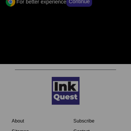
Continue
For better experience
सुर्खियों से परे, सच्चाई तक: ऐप डाउनलोड करें, खबरों
का असली चेहरा देखें।
टैग क्लाउड
About
Subscribe