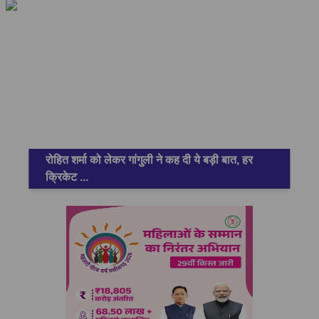
रोहित शर्मा को लेकर गांगुली ने कह दी ये बड़ी बात, हर
क्रिकेट
...