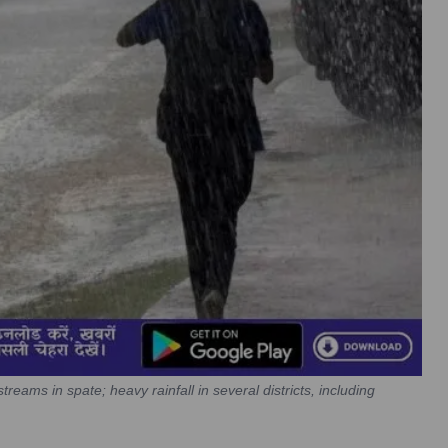
treams in spate; heavy rainfall in several districts, including