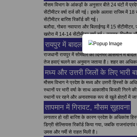
मौसम विभाग के आंकड़ों के अनुसार बीते 24 घंटों में प्र
सेंटीमीटर वर्षा दर्ज की गई। इसके अलावा राजिम में 18 
सेंटीमीटर बारिश रिकॉर्ड की गई।
बलौदा, गोबरा नवापारा और बिलाईगढ़ में 15 सेंटीमीटर, 
खरोरा में 14-14 सेंटीमीटर वर्षा हुई। रायगढ़, पिथौरा 
रायपुर में बादल, बारिश और तेज हवा
राजधानी रायपुर में सोमवार को दिनभर आसमान में बा
तेज हवाएं चलने का अनुमान जताया है। शहर का अधिकत
मध्य और उत्तरी जिलों के लिए भारी
मौसम विभाग ने प्रदेश के मध्य और उत्तरी हिस्सों के अधिका
स्थानों पर भारी वर्षा के साथ आकाशीय बिजली गिरने की 
स्थानों पर रहने और अनावश्यक रूप से खुले क्षेत्रों में 
तापमान में गिरावट, मौसम सुहावना
लगातार हो रही बारिश के कारण प्रदेश के अधिकांश हिस्सो
डिग्री सेल्सियस रिकॉर्ड किया गया, जबकि राजनांदगांव 
उमस और गर्मी से राहत मिली है।