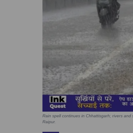
Rain spell continues in Chhattisgarh; rivers and s
Raipur.