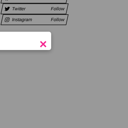
Twitter
Follow
Instagram
Follow
×