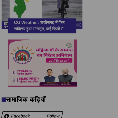
CG Weather: छत्तीसगढ़ में फिर
सक्रिय हुआ मानसून, कई जिलों मे
...
सामाजिक कड़ियाँ
Facebook
Follow