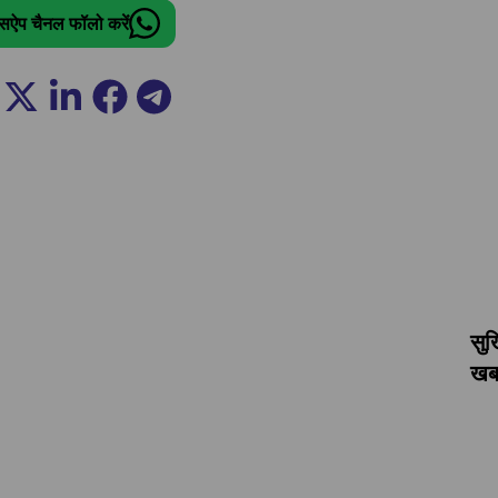
ट्सऐप चैनल फॉलो करें
सुर
खबर