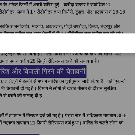
देश के अनेक जिलों में अच्छी बारिश हुई। बलौदा बाजार में सर्वाधिक 20
सेंटीमीटर, लवन में 17 सेंटीमीटर तथा गिधौरी, टुंड्रा और भाटापारा में 16-16
जबकि राजनांदगांव, भटगांव, अकलतरा, पौड़ी उपरोड़ा, तिल्दा, चंद्रपुर और
और सिमगा सहित कई अन्य क्षेत्रों में भी 13 सेंटीमीटर तक बारिश दर्ज की गई।
ओं की संभावना
दल छाए रहने की संभावना है। मौसम विभाग ने गरज-चमक के साथ बारिश और
म तापमान करीब 28 डिग्री सेल्सियस रहने की संभावना है।
 बारिश और बिजली गिरने की चेतावनी
ंश क्षेत्रों में हल्की से मध्यम बारिश का पूर्वानुमान जारी किया है। वहीं एक-दो
भी चेतावनी दी गई है। विभाग ने लोगों से खराब मौसम के दौरान सुरक्षित
जाने से बचने की सलाह दी है।
ं में तापमान में गिरावट दर्ज की गई है। पेंड्रा रोड में अधिकतम तापमान 30.8
में न्यूनतम तापमान 21 डिग्री सेल्सियस दर्ज हुआ। बारिश के चलते लोगों को