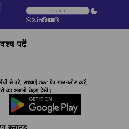
श्य पढ़ें
्खियों से परे, सच्चाई तक: ऐप डाउनलोड करें,
ों का असली चेहरा देखें।
टैग क्लाउड