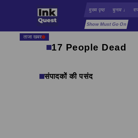
मुख्य पृष्ठ
चुनाव
↓
रा
Show Must Go On
ताजा खबर
17 People Dead
संपादकों की पसंद