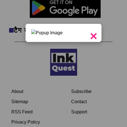
टैग क्लाउड
×
About
Subscribe
Sitemap
Contact
RSS Feed
Support
Privacy Policy