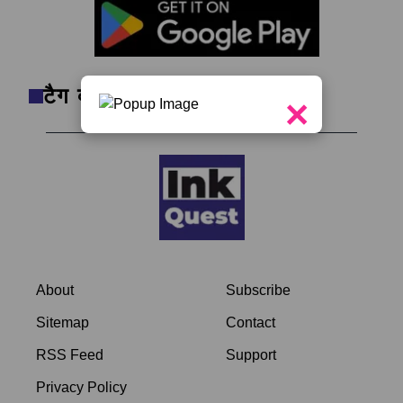
टैग क्लाउड
×
About
Subscribe
Sitemap
Contact
RSS Feed
Support
Privacy Policy