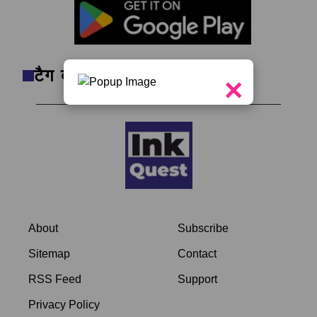
टैग क्लाउड
×
About
Subscribe
Sitemap
Contact
RSS Feed
Support
Privacy Policy