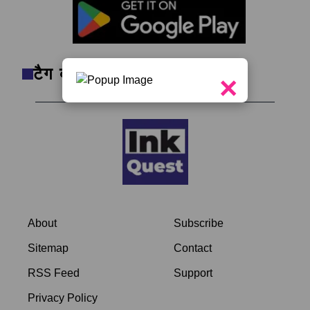
टैग क्लाउड
×
About
Subscribe
Sitemap
Contact
RSS Feed
Support
Privacy Policy