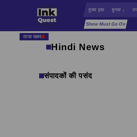
मुख्य पृष्ठ
चुनाव
↓
रा
Show Must Go On
ताजा खबर
Hindi News
संपादकों की पसंद