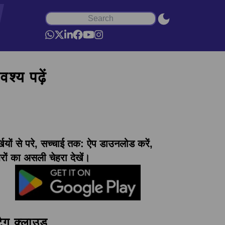
श्य पढ़ें
्खियों से परे, सच्चाई तक: ऐप डाउनलोड करें,
ों का असली चेहरा देखें।
टैग क्लाउड