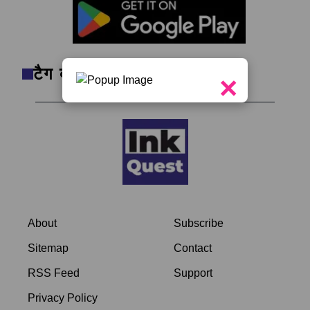
टैग क्लाउड
×
About
Subscribe
Sitemap
Contact
RSS Feed
Support
Privacy Policy