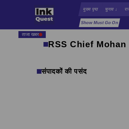
मुख्य पृष्ठ
चुनाव
↓
रा
Show Must Go On
ताजा खबर
RSS Chief Mohan
संपादकों की पसंद