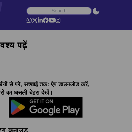
श्य पढ़ें
्खियों से परे, सच्चाई तक: ऐप डाउनलोड करें,
ों का असली चेहरा देखें।
टैग क्लाउड