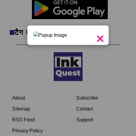
टैग क्लाउड
×
About
Subscribe
Sitemap
Contact
RSS Feed
Support
Privacy Policy