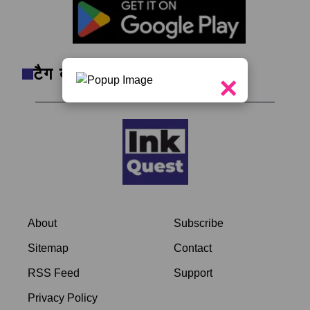
टैग क्लाउड
×
About
Subscribe
Sitemap
Contact
RSS Feed
Support
Privacy Policy