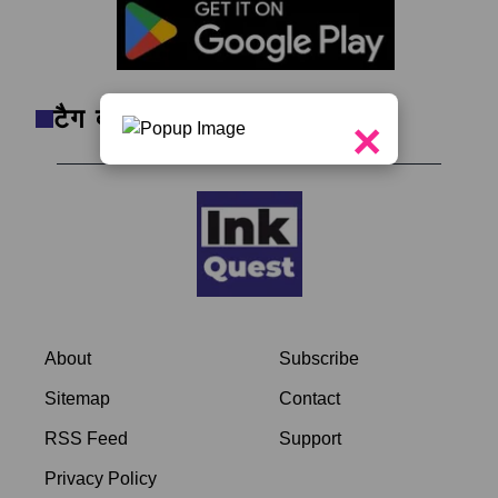
टैग क्लाउड
×
About
Subscribe
Sitemap
Contact
RSS Feed
Support
Privacy Policy