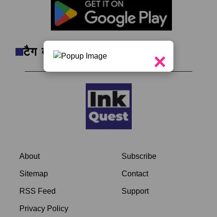
टैग क्लाउड
×
About
Subscribe
Sitemap
Contact
RSS Feed
Support
Privacy Policy