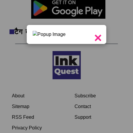
टैग क्लाउड
×
About
Subscribe
Sitemap
Contact
RSS Feed
Support
Privacy Policy