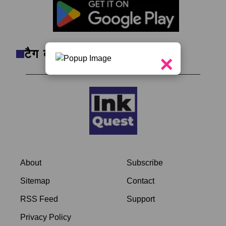
टैग क्लाउड
×
About
Subscribe
Sitemap
Contact
RSS Feed
Support
Privacy Policy