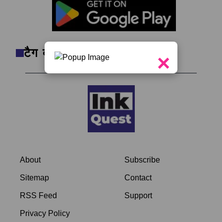
टैग क्लाउड
×
About
Subscribe
Sitemap
Contact
RSS Feed
Support
Privacy Policy