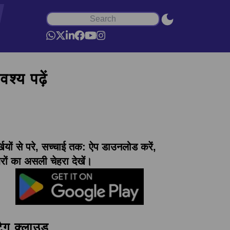
श्य पढ़ें
्खियों से परे, सच्चाई तक: ऐप डाउनलोड करें,
ों का असली चेहरा देखें।
टैग क्लाउड