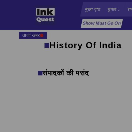
मुख्य पृष्ठ
चुनाव
↓
रा
Show Must Go On
ताजा खबर
History Of India
संपादकों की पसंद