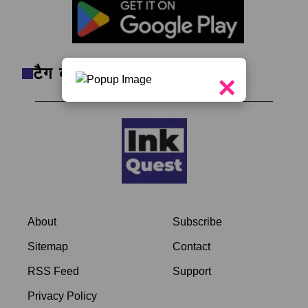
टैग क्लाउड
×
About
Subscribe
Sitemap
Contact
RSS Feed
Support
Privacy Policy