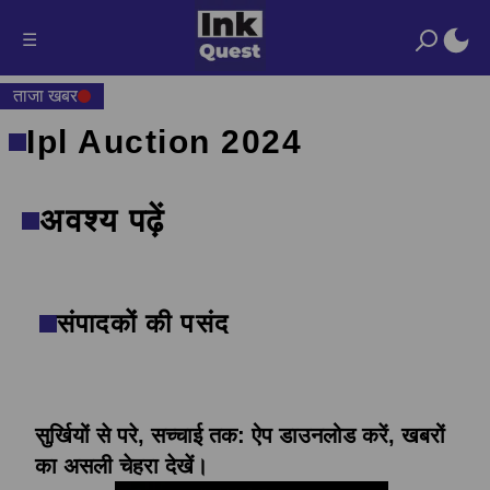
☰
ताजा खबर
Ipl Auction 2024
अवश्य पढ़ें
संपादकों की पसंद
सुर्खियों से परे, सच्चाई तक: ऐप डाउनलोड करें, खबरों
का असली चेहरा देखें।