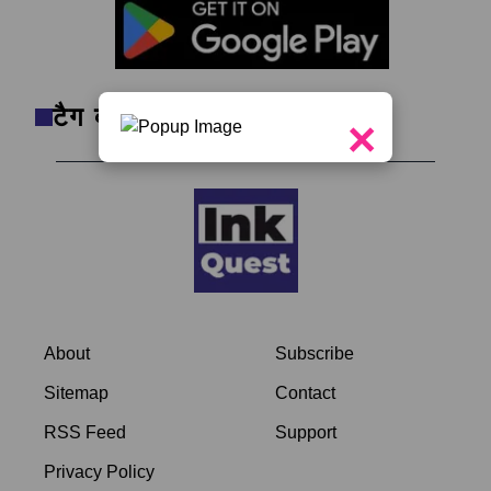
टैग क्लाउड
×
About
Subscribe
Sitemap
Contact
RSS Feed
Support
Privacy Policy