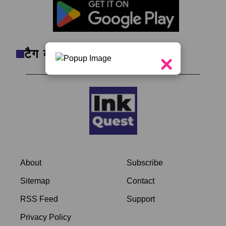
टैग क्लाउड
×
About
Subscribe
Sitemap
Contact
RSS Feed
Support
Privacy Policy