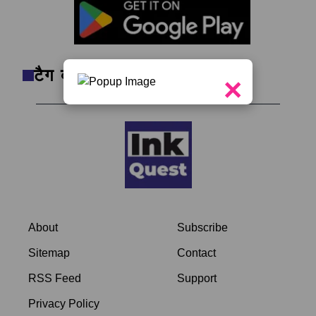
टैग क्लाउड
×
About
Subscribe
Sitemap
Contact
RSS Feed
Support
Privacy Policy