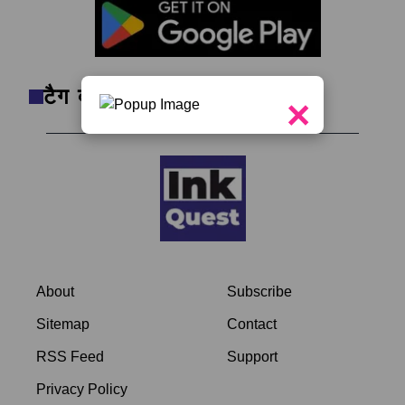
टैग क्लाउड
×
About
Subscribe
Sitemap
Contact
RSS Feed
Support
Privacy Policy