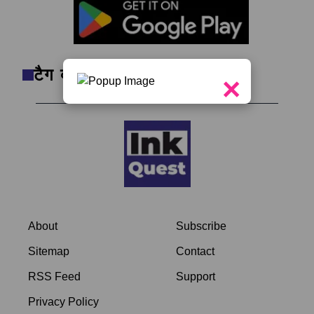
टैग क्लाउड
×
About
Subscribe
Sitemap
Contact
RSS Feed
Support
Privacy Policy