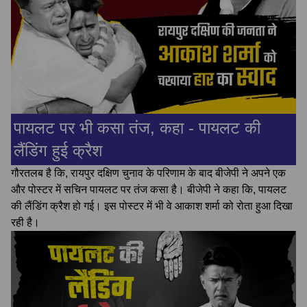
पायलट पर भी कसा तंज, कहा - पायलट की
लैंडिंग हुई क्रैश
गौरतलब है कि, रायपुर दक्षिण चुनाव के परिणाम के बाद बीजेपी ने अपने एक
और पोस्टर में सचिन पायलट पर तंज कसा है। बीजेपी ने कहा कि, पायलट
की लैंडिंग क्रैश हो गई। इस पोस्टर में भी वे आकाश शर्मा को रोता हुआ दिखा
रही है।