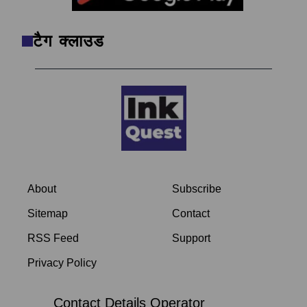
टैग क्लाउड
About
Subscribe
Sitemap
Contact
RSS Feed
Support
Privacy Policy
Contact Details Operator