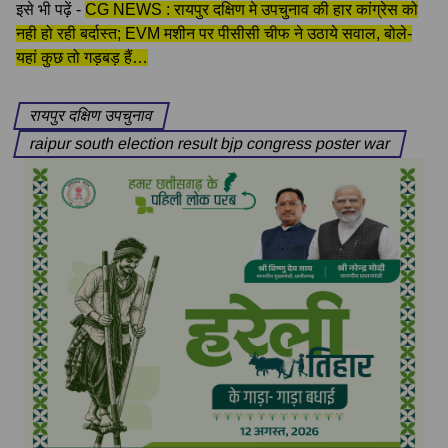
इसे भी पढ़ें -
CG NEWS : रायपुर दक्षिण मे उपचुनाव की हार कांग्रेस को
नही हो रही बर्दास्त; EVM मशीन पर पीसीसी चीफ ने उठाये सवाल, बोले-
यहां कुछ तो गड़बड़ हैं…
रायपुर दक्षिण उपचुनाव
raipur south election result bjp congress poster war