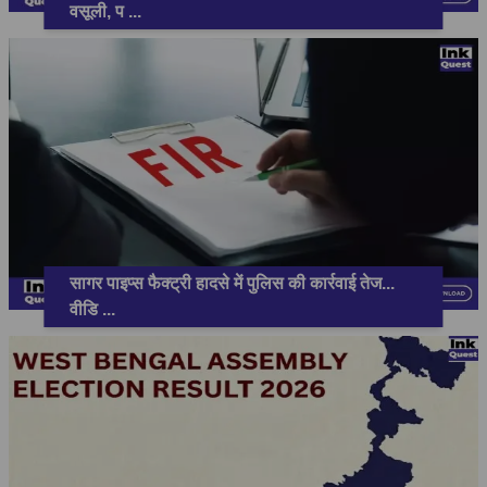
वसूली, प
...
सागर पाइप्स फैक्ट्री हादसे में पुलिस की कार्रवाई तेज...
वीडि
...