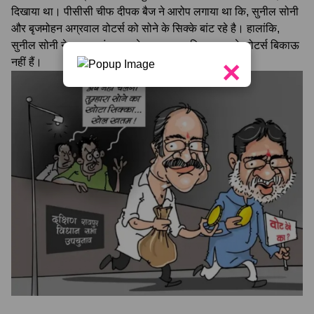
दिखाया था। पीसीसी चीफ दीपक बैज ने आरोप लगाया था कि, सुनील सोनी
और बृजमोहन अग्रवाल वोटर्स को सोने के सिक्के बांट रहे है। हालांकि,
सुनील सोनी ने इसका खंडन करते हुए कहा था कि, रायपुर के वोटर्स बिकाऊ
×
नहीं हैं।