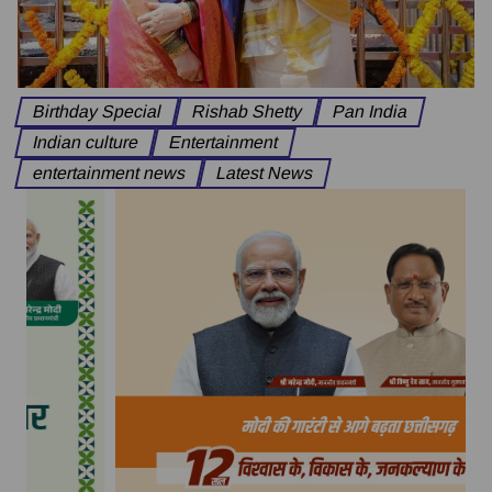
Birthday Special
Rishab Shetty
Pan India
Indian culture
Entertainment
entertainment news
Latest News