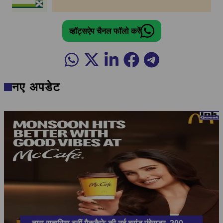
व्हॉट्सऐप चैनल फॉलो करें
नए अपडेट