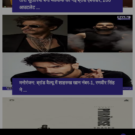
तारा सुतारिया बनीं मैककैफे की नई ब्रांड एंबेसडर, 200
आउटलेट
...
मनोरंजन: ब्रांड वैल्यू में शाहरुख खान नंबर-1, रणवीर सिंह
ने
...