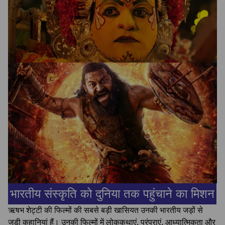
भारतीय संस्कृति को दुनिया तक पहुंचाने का मिशन
ऋषभ शेट्टी की फिल्मों की सबसे बड़ी खासियत उनकी भारतीय जड़ों से
जुड़ी कहानियां हैं। उनकी फिल्मों में लोककथाएं, परंपराएं, आध्यात्मिकता और