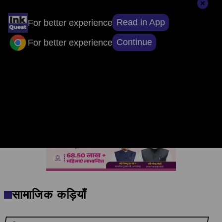
Read in App
For better experience
Continue
For better experience
'उसके साए के भी उड़ने के लिए पंख हैं'... नानी की 'द
पैराडाइज
...
सामाजिक कड़ियाँ