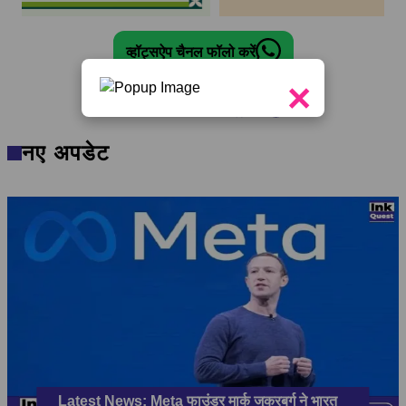
व्हॉट्सऐप चैनल फॉलो करें
×
नए अपडेट
Latest News: Meta फाउंडर मार्क जुकरबर्ग ने भारत