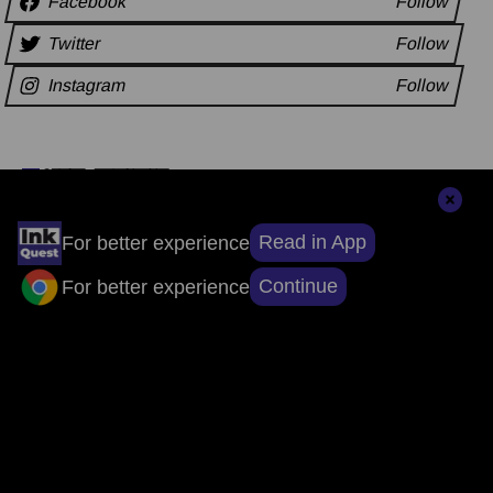
Facebook
Follow
Twitter
Follow
Instagram
Follow
अन्य समाचार
Read in App
For better experience
संपादकों की पसंद
Continue
For better experience
सुर्खियों से परे, सच्चाई तक: ऐप डाउनलोड करें, खबरों
का असली चेहरा देखें।