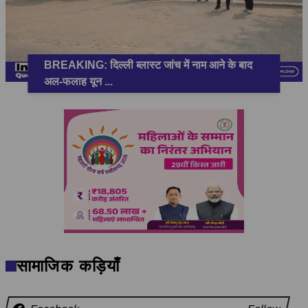
BREAKING: दिल्ली ब्लास्ट जांच में नाम आने के बाद
अल-फलाह यून
...
सामाजिक कड़ियाँ