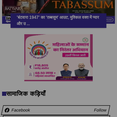
'बंटवारा 1947' का 'तब्बसुम' आउट, मुश्किल वक्त में प्यार
और उ
...
सामाजिक कड़ियाँ
Facebook
Follow