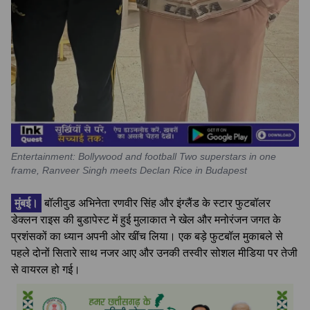
Entertainment: Bollywood and football Two superstars in one
frame, Ranveer Singh meets Declan Rice in Budapest
मुंबई।
बॉलीवुड अभिनेता रणवीर सिंह और इंग्लैंड के स्टार फुटबॉलर
डेक्लन राइस की बुडापेस्ट में हुई मुलाकात ने खेल और मनोरंजन जगत के
प्रशंसकों का ध्यान अपनी ओर खींच लिया। एक बड़े फुटबॉल मुकाबले से
पहले दोनों सितारे साथ नजर आए और उनकी तस्वीर सोशल मीडिया पर तेजी
से वायरल हो गई।