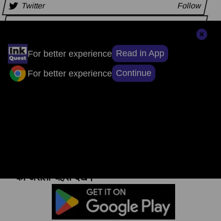
Twitter
Follow
Instagram
Follow
Read in App
For better experience
अन्य समाचार
Continue
For better experience
संपादकों की पसंद
सुर्खियों से परे, सच्चाई तक: ऐप डाउनलोड करें, खबरों
का असली चेहरा देखें।