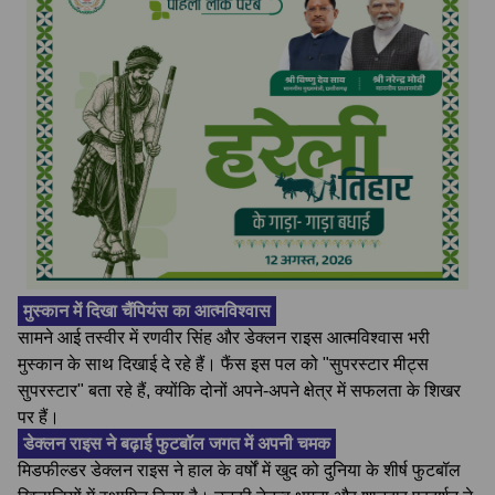
मुस्कान में दिखा चैंपियंस का आत्मविश्वास
सामने आई तस्वीर में रणवीर सिंह और डेक्लन राइस आत्मविश्वास भरी
मुस्कान के साथ दिखाई दे रहे हैं। फैंस इस पल को "सुपरस्टार मीट्स
सुपरस्टार" बता रहे हैं, क्योंकि दोनों अपने-अपने क्षेत्र में सफलता के शिखर
पर हैं।
डेक्लन राइस ने बढ़ाई फुटबॉल जगत में अपनी चमक
मिडफील्डर डेक्लन राइस ने हाल के वर्षों में खुद को दुनिया के शीर्ष फुटबॉल