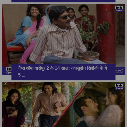
गैंग्स ऑफ वासेपुर 2 के 14 साल: नवाज़ुद्दीन सिद्दीकी के ये
5
...