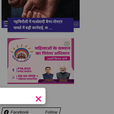
गढ़चिरौली में माओवादी बैनर-पोस्टर
मामले में बड़ी कार्रवाई, क
...
×
सामाजिक कड़ियाँ
Facebook
Follow