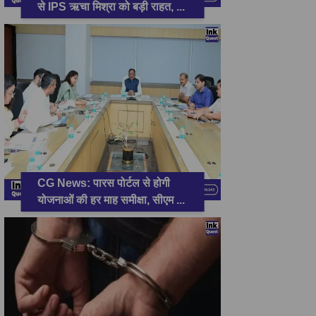
से IPS ऋचा मिश्रा को बड़ी राहत,
...
CG News: पारस पोर्टल से होगी
योजनाओं की हर माह समीक्षा, सीएम
...