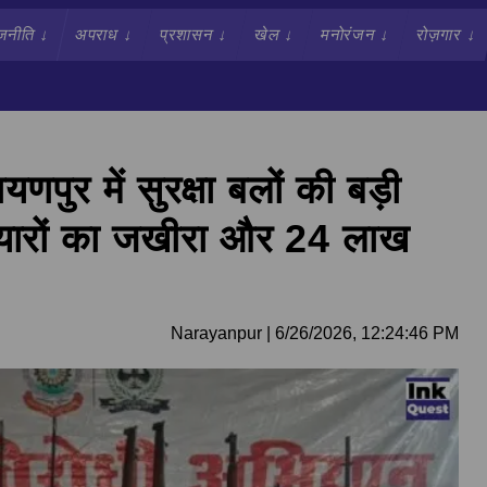
जनीति
↓
अपराध
↓
प्रशासन
↓
खेल
↓
मनोरंजन
↓
रोज़गार
↓
ुर में सुरक्षा बलों की बड़ी
यारों का जखीरा और 24 लाख
Narayanpur
|
6/26/2026, 12:24:46 PM