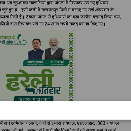
ाद अब सुरक्षाबल नक्सलियों द्वारा जंगलों में छिपाकर रखे गए हथियार,
ुटे हुए हैं। इसी कड़ी में नारायणपुर जिले में चलाए गए सर्च ऑपरेशन के
सफलता मिली है। टेकला जंगल से हथियारों का बड़ा जखीरा बरामद किया गया,
नक्सलियों द्वारा छिपाकर रखे गए 24 लाख रुपये नकद बरामद किए गए।
गल में सर्च अभियान चलाया, जहां से इंसास रायफल, एसएलआर, .303 रायफल
ी बरामद की गई। बरामद हथियारों और विस्फोटकों को सुरक्षा बलों ने अपने