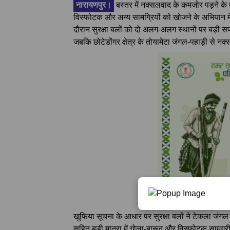
नारायणपुर।
बस्तर में नक्सलवाद के कमजोर पड़ने के ब
विस्फोटक और अन्य सामग्रियों को खोजने के अभियान में ज
दौरान सुरक्षा बलों को दो अलग-अलग स्थानों पर बड़ी 
जबकि छोटेडोंगर क्षेत्र के तोयामेटा जंगल-पहाड़ी से 
खुफिया सूचना के आधार पर सुरक्षा बलों ने टेकला जं
सहित बड़ी मात्रा में गोला-बारूद और विस्फोटक सामग्र