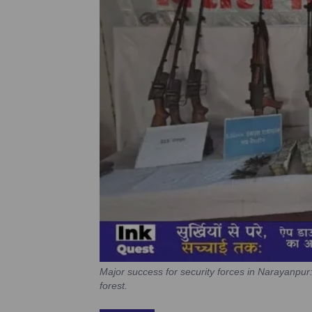
Major success for security forces in Narayanpu
forest.