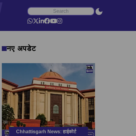
नए अपडेट
Chhattisgarh News: हाईकोर्ट