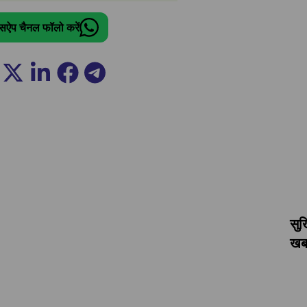
ट्सऐप चैनल फॉलो करें
सुर
खबर