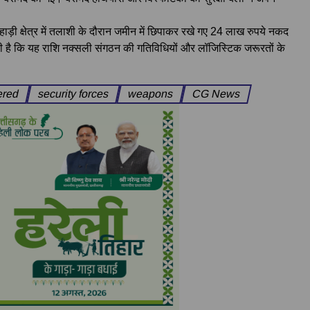
-पहाड़ी क्षेत्र में तलाशी के दौरान जमीन में छिपाकर रखे गए 24 लाख रुपये नकद
ही है कि यह राशि नक्सली संगठन की गतिविधियों और लॉजिस्टिक जरूरतों के
ered
security forces
weapons
CG News