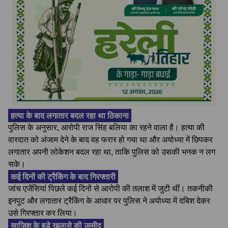
हत्या के बाद लगातार बदल रहा था ठिकाना
पुलिस के अनुसार, आरोपी राज सिंह बलिया का रहने वाला है। हत्या की
वारदात को अंजाम देने के बाद वह फरार हो गया था और अयोध्या में छिपकर
लगातार अपनी लोकेशन बदल रहा था, ताकि पुलिस को उसकी भनक न लग
सके।
कई दिनों की ट्रैकिंग के बाद गिरफ्तारी
जांच एजेंसियां पिछले कई दिनों से आरोपी की तलाश में जुटी थीं। तकनीकी
इनपुट और लगातार ट्रैकिंग के आधार पर पुलिस ने अयोध्या में दबिश देकर
उसे गिरफ्तार कर लिया।
साजिश के बड़े खुलासे की उम्मीद