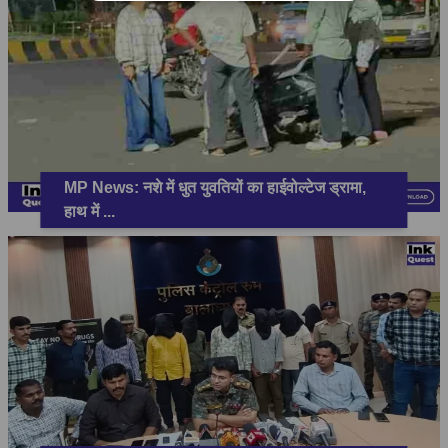
MP News: नशे में धुत युवतियों का हाईवोल्टेज ड्रामा,
हाथ में
...