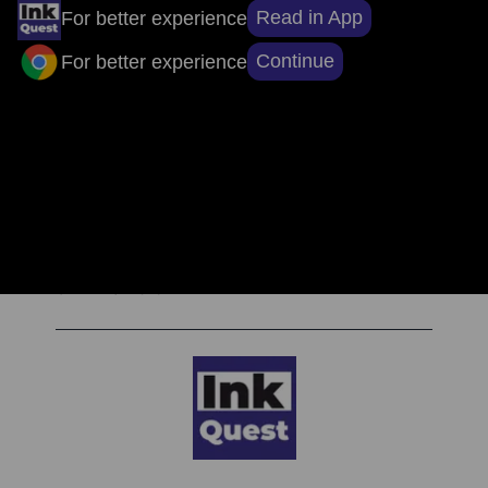
संपादकों की पसंद
Read in App
For better experience
Continue
For better experience
सुर्खियों से परे, सच्चाई तक: ऐप डाउनलोड करें, खबरों
का असली चेहरा देखें।
टैग क्लाउड