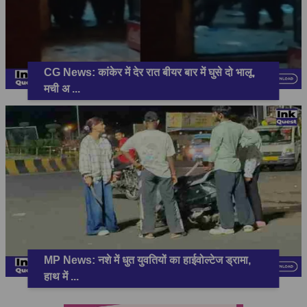
CG News: कांकेर में देर रात बीयर बार में घुसे दो भालू,
मची अ
...
MP News: नशे में धुत युवतियों का हाईवोल्टेज ड्रामा,
हाथ में
...