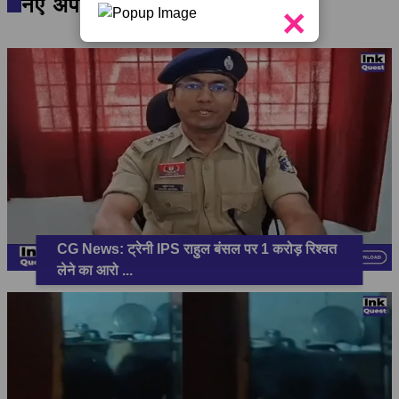
नए अपडेट
×
CG News: ट्रेनी IPS राहुल बंसल पर 1 करोड़ रिश्वत
लेने का आरो
...