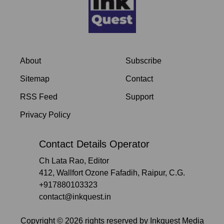
About
Subscribe
Sitemap
Contact
RSS Feed
Support
Privacy Policy
Contact Details Operator
Ch Lata Rao, Editor
412, Wallfort Ozone Fafadih, Raipur, C.G.
+917880103323
contact@inkquest.in
Copyright ©
2026
rights reserved by
Inkquest Media