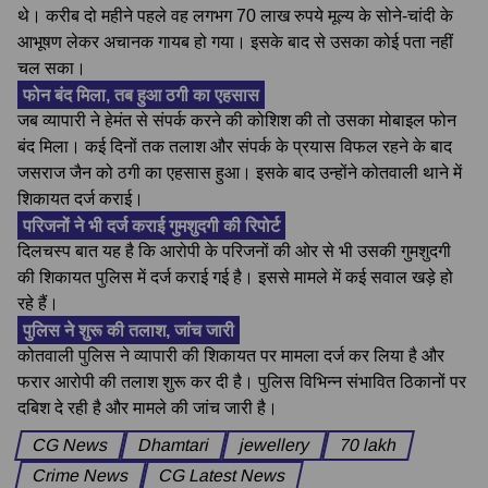
थे। करीब दो महीने पहले वह लगभग 70 लाख रुपये मूल्य के सोने-चांदी के
आभूषण लेकर अचानक गायब हो गया। इसके बाद से उसका कोई पता नहीं
चल सका।
फोन बंद मिला, तब हुआ ठगी का एहसास
जब व्यापारी ने हेमंत से संपर्क करने की कोशिश की तो उसका मोबाइल फोन
बंद मिला। कई दिनों तक तलाश और संपर्क के प्रयास विफल रहने के बाद
जसराज जैन को ठगी का एहसास हुआ। इसके बाद उन्होंने कोतवाली थाने में
शिकायत दर्ज कराई।
परिजनों ने भी दर्ज कराई गुमशुदगी की रिपोर्ट
दिलचस्प बात यह है कि आरोपी के परिजनों की ओर से भी उसकी गुमशुदगी
की शिकायत पुलिस में दर्ज कराई गई है। इससे मामले में कई सवाल खड़े हो
रहे हैं।
पुलिस ने शुरू की तलाश, जांच जारी
कोतवाली पुलिस ने व्यापारी की शिकायत पर मामला दर्ज कर लिया है और
फरार आरोपी की तलाश शुरू कर दी है। पुलिस विभिन्न संभावित ठिकानों पर
दबिश दे रही है और मामले की जांच जारी है।
CG News
Dhamtari
jewellery
70 lakh
Crime News
CG Latest News