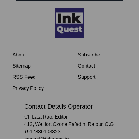
About
Subscribe
Sitemap
Contact
RSS Feed
Support
Privacy Policy
Contact Details Operator
Ch Lata Rao, Editor
412, Wallfort Ozone Fafadih, Raipur, C.G.
+917880103323