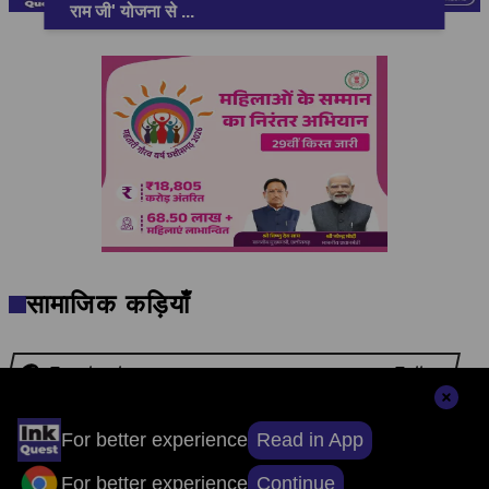
राम जी' योजना से
...
सामाजिक कड़ियाँ
Facebook
Follow
Twitter
Follow
Read in App
For better experience
Instagram
Follow
Continue
For better experience