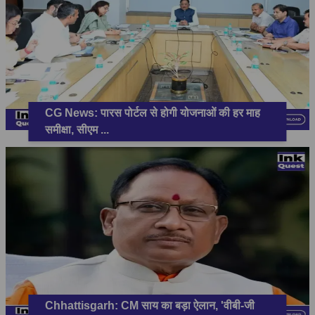
CG News: पारस पोर्टल से होगी योजनाओं की हर माह
समीक्षा, सीएम
...
Chhattisgarh: CM साय का बड़ा ऐलान, 'वीबी-जी