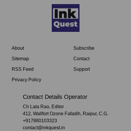
About
Subscribe
Sitemap
Contact
RSS Feed
Support
Privacy Policy
Contact Details Operator
Ch Lata Rao, Editor
412, Wallfort Ozone Fafadih, Raipur, C.G.
+917880103323
contact@inkquest.in