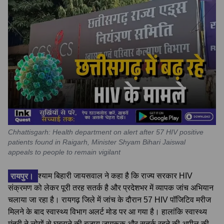
Chhattisgarh: Health department on alert after 57 HIV positive
patients found in Raigarh, Minister Shyam Bihari Jaiswal
appeals to people to remain vigilant
रायपुर।
श्याम बिहारी जायसवाल ने कहा है कि राज्य सरकार HIV
संक्रमण को लेकर पूरी तरह सतर्क है और प्रदेशभर में व्यापक जांच अभियान
चलाया जा रहा है। रायगढ़ जिले में जांच के दौरान 57 HIV पॉजिटिव मरीज
मिलने के बाद स्वास्थ्य विभाग अलर्ट मोड पर आ गया है। हालांकि स्वास्थ्य
मंत्री ने लोगों से घबराने की बजाय जागरूक और सतर्क रहने की अपील की