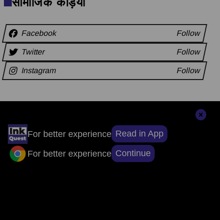
सामाजिक कड़ियाँ
Facebook
Follow
Twitter
Follow
Instagram
Follow
अन्य समाचार
Read in App
For better experience
Continue
For better experience
संपादकों की पसंद
सुर्खियों से परे, सच्चाई तक: ऐप डाउनलोड करें, खबरों