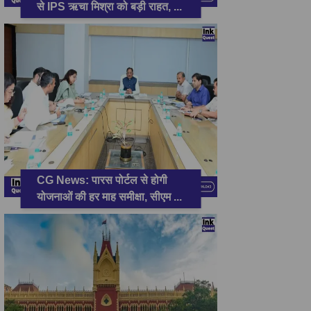
से IPS ऋचा मिश्रा को बड़ी राहत,
...
CG News: पारस पोर्टल से होगी
योजनाओं की हर माह समीक्षा, सीएम
...