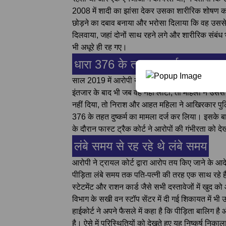
2008 में शादी का झांसा देकर उसका शारीरिक शोषण क
छोड़ने का दबाव बनाया और भरोसा दिलाया कि वह उससे
दिलवाया, जहां दोनों साथ रहने लगे और शारीरिक संबंध 
भी अधूरे ही रह गए।
धारा 376 के तहत दुष्कर्म का मामला 
साल 2019 में आरोपी युवक यह कहकर रायपुर रवाना हुआ
इंतजार के बाद भी जब वह नहीं लौटा, तो महिला ने उस
नहीं दिया, तो निराश और आहत महिला ने आखिरकार पु
376 के तहत दुष्कर्म का मामला दर्ज कर लिया। इसके ब
के दौरान फास्ट ट्रैक कोर्ट ने आरोपों की गंभीरता क
लंबे समय से रह रहे थे लंबे समय
आरोपी ने ट्रायल कोर्ट द्वारा आरोप तय किए जाने के आदे
पीड़िता लंबे समय तक पति-पत्नी की तरह एक साथ रहे हैं
स्टेटमेंट और राशन कार्ड जैसे सभी दस्तावेजों में खुद क
विभाग के सखी वन स्टॉप सेंटर में दी गई शिकायत में 
हाईकोर्ट ने अपने फैसले में कहा है कि पीड़िता बालि
है। ऐसे में परिस्थितियों को देखते हुए यह निष्कर्ष निक