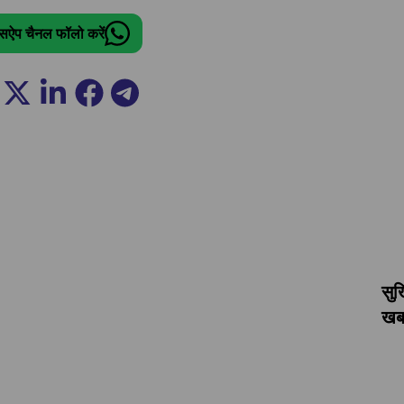
ट्सऐप चैनल फॉलो करें
सुर
खबर