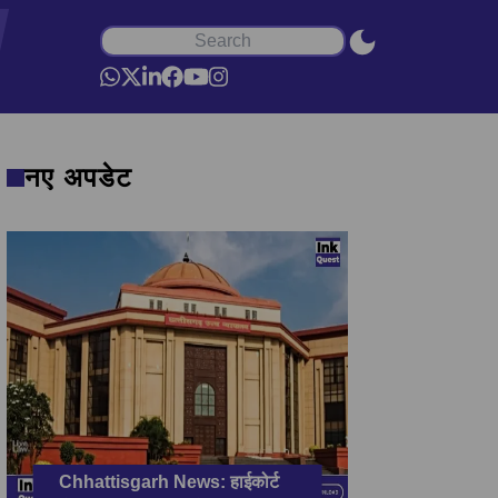
नए अपडेट
Chhattisgarh News: हाईकोर्ट