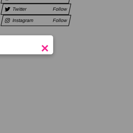
Twitter
Follow
Instagram
Follow
×