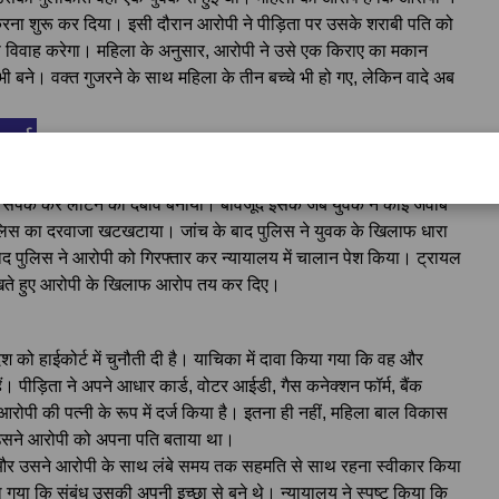
रना शुरू कर दिया। इसी दौरान आरोपी ने पीड़िता पर उसके शराबी पति को
 विवाह करेगा। महिला के अनुसार, आरोपी ने उसे एक किराए का मकान
भी बने। वक्त गुजरने के साथ महिला के तीन बच्चे भी हो गए, लेकिन वादे अब
दर्ज
 कि वह एक हफ्ते में लौट आएगा, लेकिन फिर वह लापता हो गया। लंबे
से संपर्क कर लौटने का दबाव बनाया। बावजूद इसके जब युवक ने कोई जवाब
लिस का दरवाजा खटखटाया। जांच के बाद पुलिस ने युवक के खिलाफ धारा
ाद पुलिस ने आरोपी को गिरफ्तार कर न्यायालय में चालान पेश किया। ट्रायल
ो देखते हुए आरोपी के खिलाफ आरोप तय कर दिए।
श को हाईकोर्ट में चुनौती दी है। याचिका में दावा किया गया कि वह और
। पीड़िता ने अपने आधार कार्ड, वोटर आईडी, गैस कनेक्शन फॉर्म, बैंक
ो आरोपी की पत्नी के रूप में दर्ज किया है। इतना ही नहीं, महिला बाल विकास
भी उसने आरोपी को अपना पति बताया था।
ग है और उसने आरोपी के साथ लंबे समय तक सहमति से साथ रहना स्वीकार किया
ाला गया कि संबंध उसकी अपनी इच्छा से बने थे। न्यायालय ने स्पष्ट किया कि