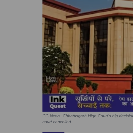
CG News: Chhattisgarh High Court's big decision,
court cancelled