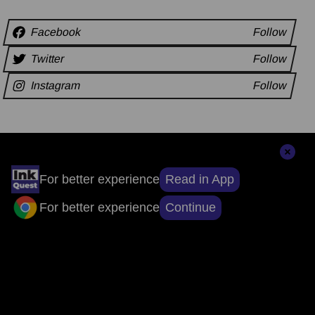
Facebook
Follow
Twitter
Follow
Instagram
Follow
अन्य समाचार
Read in App
For better experience
Continue
For better experience
संपादकों की पसंद
सुर्खियों से परे, सच्चाई तक: ऐप डाउनलोड करें, खबरों
का असली चेहरा देखें।