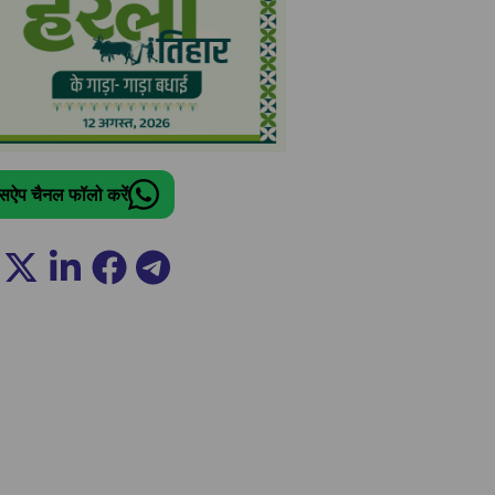
ट्सऐप चैनल फॉलो करें