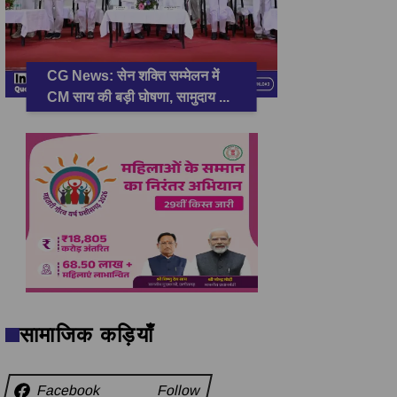
CG News: सेन शक्ति सम्मेलन में
CM साय की बड़ी घोषणा, सामुदाय
...
सामाजिक कड़ियाँ
Facebook
Follow