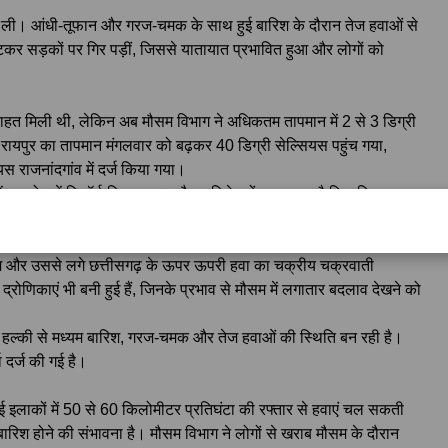
 ली। आंधी-तूफान और गरज-चमक के साथ हुई बारिश के दौरान तेज हवाओं से
टूटकर सड़कों पर गिर पड़ीं, जिससे यातायात प्रभावित हुआ और लोगों को
से राहत मिली थी, लेकिन अब मौसम विभाग ने अधिकतम तापमान में 2 से 3 डिग्री
रायपुर का तापमान मंगलवार को बढ़कर 40 डिग्री सेल्सियस पहुंच गया,
स राजनांदगांव में दर्ज किया गया।
ड्रा रोड में रिकॉर्ड किया गया। मौसम विशेषज्ञों का कहना है कि दक्षिण-
 बढ़ेगी, जिससे उमस भरी गर्मी लोगों की परेशानी बढ़ा सकती है।
प्रदेश और उससे लगे छत्तीसगढ़ के ऊपर ऊपरी हवा का चक्रीय चक्रवाती
रोणिकाएं भी बनी हुई हैं, जिनके प्रभाव से मौसम में लगातार बदलाव देखने को
में हल्की से मध्यम बारिश, गरज-चमक और तेज हवाओं की स्थिति बन रही है।
ा दर्ज की गई है।
ई इलाकों में 50 से 60 किलोमीटर प्रतिघंटा की रफ्तार से हवाएं चल सकती
ारिश होने की संभावना है। मौसम विभाग ने लोगों से खराब मौसम के दौरान