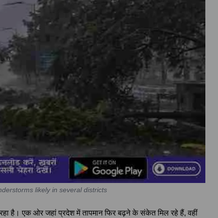
erstorms likely in several districts
 है। एक ओर जहां प्रदेश में तापमान फिर बढ़ने के संकेत मिल रहे हैं, वहीं