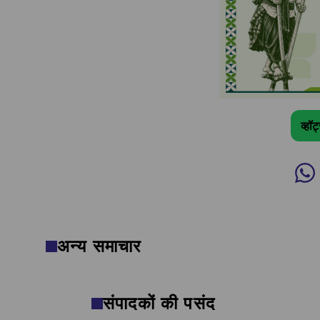
व्हॉ
अन्य समाचार
संपादकों की पसंद