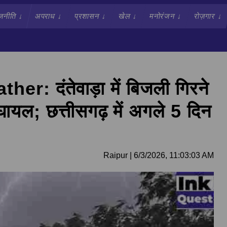
जनीति
↓
अपराध
↓
प्रशासन
↓
खेल
↓
मनोरंजन
↓
रोज़गार
↓
: दंतेवाड़ा में बिजली गिरने
ायल; छत्तीसगढ़ में अगले 5 दिन
Raipur
|
6/3/2026, 11:03:03 AM