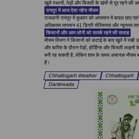
खुले स्थानों, पेड़ों और बिजली के खंभों से दूर रहने की
रायपुर में आज ऐसा रहेगा मौसम
राजधानी रायपुर में बुधवार को आसमान में बादल छाए 
अधिकतम तापमान 41 डिग्री सेल्सियस और न्यूनतम ता
किसानों और आम लोगों को सतर्क रहने की सलाह
मौसम विभाग ने किसानों को कटाई के बाद खुले में रखी 
और बारिश के दौरान पेड़ों, होर्डिंग्स और बिजली लाइनों
बनी रह सकती है, लेकिन शाम के समय अचानक मौसम बद
हैं।
Chhattisgarh Weather
Chhattisgarh
Dantewada