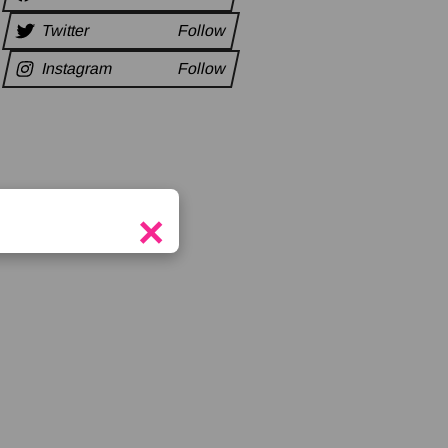
Twitter
Follow
Instagram
Follow
×