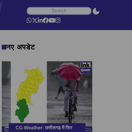
नए अपडेट
CG Weather: छत्तीसगढ़ में फिर