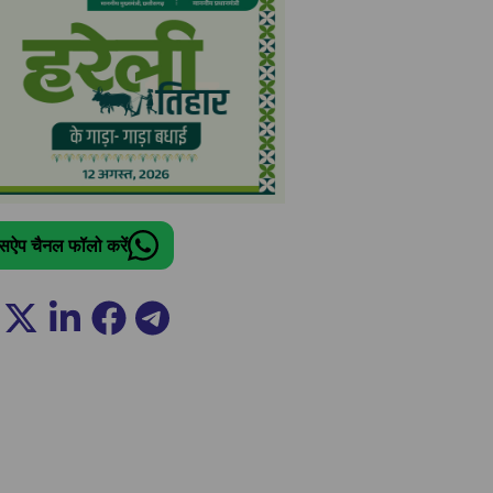
ट्सऐप चैनल फॉलो करें