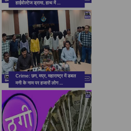
हाईवोल्टेज ड्रामा, हाथ में
...
Crime: छग, मप्र, महाराष्ट्र में डबल
मनी के नाम पर हजारों लोग
...