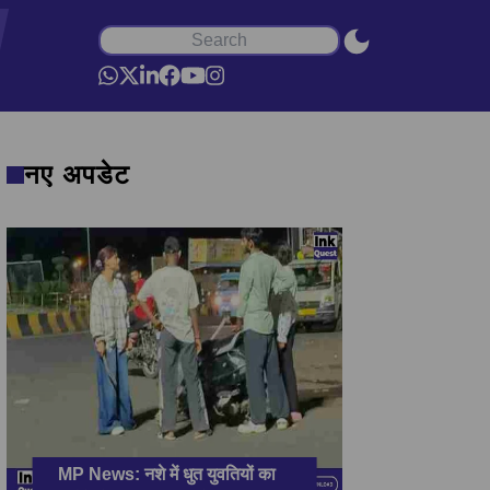
नए अपडेट
MP News: नशे में धुत युवतियों का