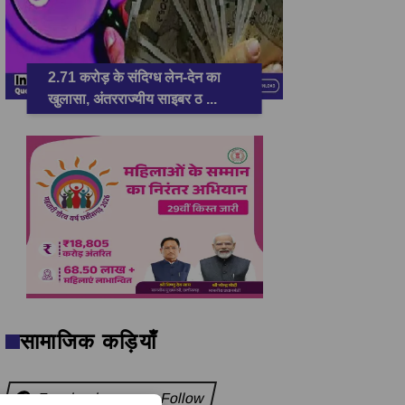
2.71 करोड़ के संदिग्ध लेन-देन का
खुलासा, अंतरराज्यीय साइबर ठ
...
सामाजिक कड़ियाँ
Facebook
Follow