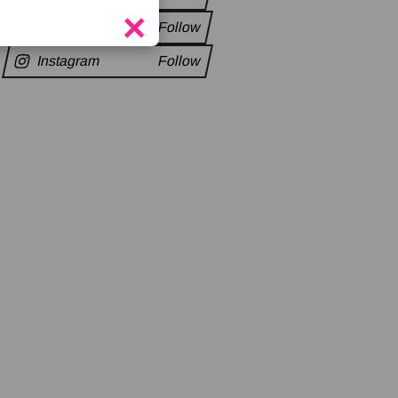
×
Twitter
Follow
Instagram
Follow