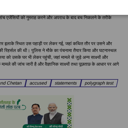
ोजना
पी चेतन चौधरी ने वारदात को अंजाम देने से पहले टीवी शो 'क्राइम पेट्रोल'
ांच एजेंसियों को गुमराह करने और अपराध के बाद बच निकलने के तरीके
लानगर इलाके स्थित उस पहाड़ी पर लेकर गई, जहां कथित तौर पर उसने और
 की रिहर्सल की थी। पुलिस ने मौके का पंचनामा तैयार किया और घटनास्थल
ा को उसके घर भी लेकर पहुंची, जहां मामले से जुड़े अन्य साक्ष्यों और
ामले की जांच जारी है और वैज्ञानिक साक्ष्यों तथा पूछताछ के आधार पर आगे
and Chetan
accused
statements
polygraph test