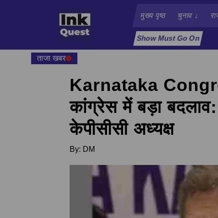
मुख्य पृष्ठ
चुनाव
↓
रा
Show Must Go On
ताजा खबर
Karnataka Congre
कांग्रेस में बड़ा बदलाव
केपीसीसी अध्यक्ष
By:
DM