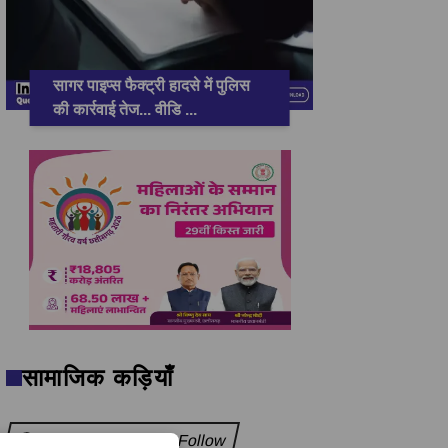
सागर पाइप्स फैक्ट्री हादसे में पुलिस
की कार्रवाई तेज... वीडि
...
सामाजिक कड़ियाँ
Facebook
Follow