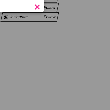
×
Twitter
Follow
Instagram
Follow