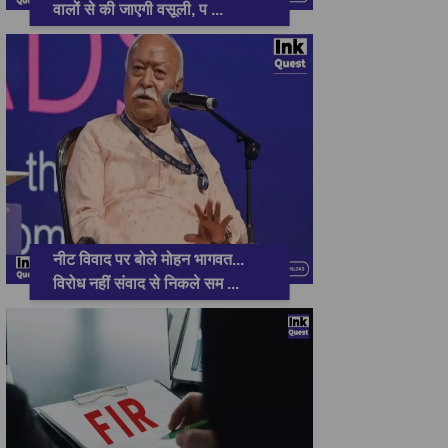
वालों से की जाएगी वसूली, प
...
नीट विवाद पर बोले मोहन भागवत...
विरोध नहीं संवाद से निकले सम
...