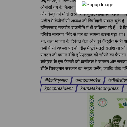
कई महत्वपूर्ण जिम्मेदारियां निभा चुके हैं।
ओबीसी वर्ग के बिलावा समुदाय से आने वाले हरिप्रसा
और केंद्र की मोदी सरकार के मुखर आलोचक रहे हैं। बिलाव
अतीत में केपीसीसी अध्यक्ष की जिम्मेदारी संभाल चुके हैं
हरिप्रसाद राष्ट्रीय राजनीति में भी सक्रिय रहे हैं। वे 
हरिवंश नारायण सिंह से हार का सामना करना पड़ा था। 
था, जहां भाजपा के दिवंगत नेता और पूर्व केंद्रीय मंत्री
केपीसीसी अध्यक्ष पद की दौड़ में पूर्व मंत्री सतीश जारकी
संगठन की कमान बीके हरिप्रसाद को सौंपने का फैसल
कांग्रेस के इस फैसले को कर्नाटक में संगठन और सरकार 
डीके शिवकुमार सरकार का नेतृत्व करेंगे, जबकि बीके हर
बीकेहरिप्रसाद
कर्नाटककांग्रेस
केपीसीसीअध
kpccpresident
karnatakacongress