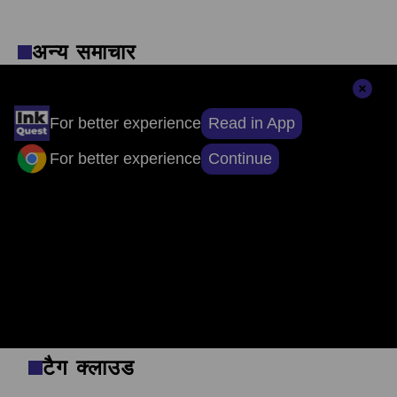
अन्य समाचार
Read in App
For better experience
संपादकों की पसंद
Continue
For better experience
सुर्खियों से परे, सच्चाई तक: ऐप डाउनलोड करें, खबरों
का असली चेहरा देखें।
टैग क्लाउड