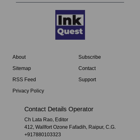
About
Subscribe
Sitemap
Contact
RSS Feed
Support
Privacy Policy
Contact Details Operator
Ch Lata Rao, Editor
412, Wallfort Ozone Fafadih, Raipur, C.G.
+917880103323