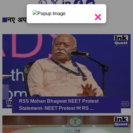
×
नए अपडेट
RSS Mohan Bhagwat NEET Protest
Statement- NEET Protest पर RS
...