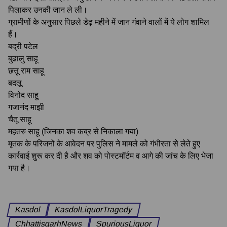
पिलाकर उनकी जान ले ली।
ग्रामीणों के अनुसार पिछले डेढ़ महीने में जान गंवाने वालों में ये लोग शामिल
हैं।
बद्री पटेल
बुढालु साहू
छत्तू राम साहू
बदलू
विनोद साहू
गजानंद माझी
चैतू साहू
महतरु साहू (जिनका शव कब्र से निकाला गया)
मृतक के परिजनों के आवेदन पर पुलिस ने मामले को गंभीरता से लेते हुए
कार्रवाई शुरू कर दी है और शव को पोस्टमॉर्टम व आगे की जांच के लिए भेजा
गया है।
Kasdol
KasdolLiquorTragedy
ChhattisgarhNews
SpuriousLiquor