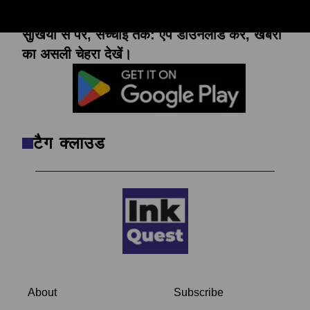
सुर्खियों से परे, सच्चाई तक: ऐप डाउनलोड करें, खबरों
का असली चेहरा देखें।
टैग क्लाउड
About
Subscribe