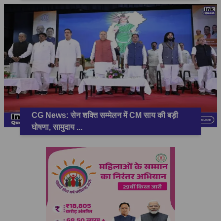
CG News: सेन शक्ति सम्मेलन में CM साय की बड़ी
घोषणा, सामुदाय
...