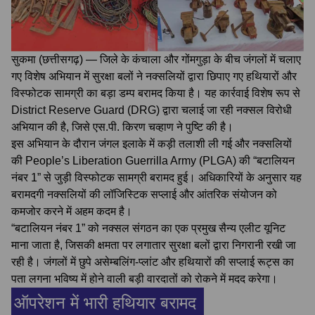
सुकमा (छत्तीसगढ़) — जिले के कंचाला और गोंमगुड़ा के बीच जंगलों में चलाए
गए विशेष अभियान में सुरक्षा बलों ने नक्सलियों द्वारा छिपाए गए हथियारों और
विस्फोटक सामग्री का बड़ा डम्प बरामद किया है। यह कार्रवाई विशेष रूप से
District Reserve Guard (DRG) द्वारा चलाई जा रही नक्सल विरोधी
अभियान की है, जिसे एस.पी. किरण चव्हाण ने पुष्टि की है।
इस अभियान के दौरान जंगल इलाके में कड़ी तलाशी ली गई और नक्सलियों
की People’s Liberation Guerrilla Army (PLGA) की “बटालियन
नंबर 1” से जुड़ी विस्फोटक सामग्री बरामद हुई। अधिकारियों के अनुसार यह
बरामदगी नक्सलियों की लॉजिस्टिक सप्लाई और आंतरिक संयोजन को
कमजोर करने में अहम कदम है।
“बटालियन नंबर 1” को नक्सल संगठन का एक प्रमुख सैन्य एलीट यूनिट
माना जाता है, जिसकी क्षमता पर लगातार सुरक्षा बलों द्वारा निगरानी रखी जा
रही है। जंगलों में छुपे असेम्बलिंग‑प्लांट और हथियारों की सप्लाई रूट्स का
पता लगना भविष्य में होने वाली बड़ी वारदातों को रोकने में मदद करेगा।
ऑपरेशन में भारी हथियार बरामद