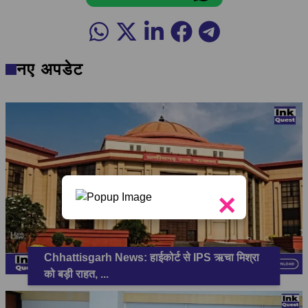
नए अपडेट
×
Chhattisgarh News: हाईकोर्ट से IPS ऋचा मिश्रा
को बड़ी राहत,
...