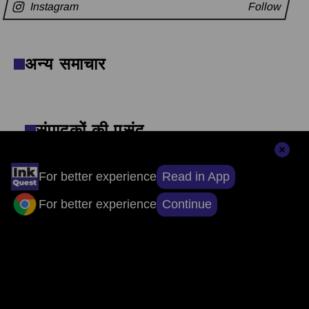
Instagram
Follow
अन्य समाचार
संपादकों की पसंद
Read in App
For better experience
सुर्खियों से परे, सच्चाई तक: ऐप डाउनलोड करें, खबरों
Continue
For better experience
का असली चेहरा देखें।