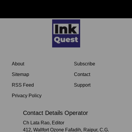
टैग क्लाउड
About
Subscribe
Sitemap
Contact
RSS Feed
Support
Privacy Policy
Contact Details Operator
Ch Lata Rao, Editor
412, Wallfort Ozone Fafadih, Raipur, C.G.