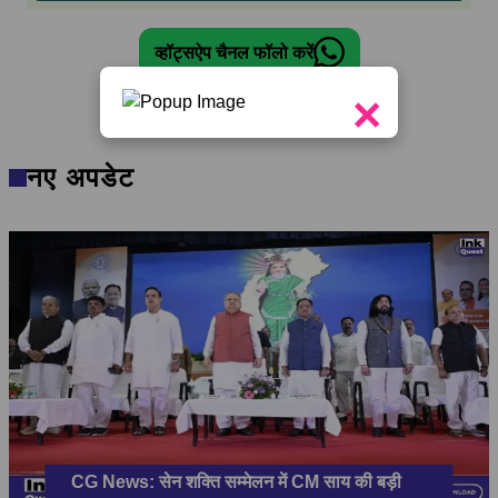
व्हॉट्सऐप चैनल फॉलो करें
×
नए अपडेट
CG News: सेन शक्ति सम्मेलन में CM साय की बड़ी