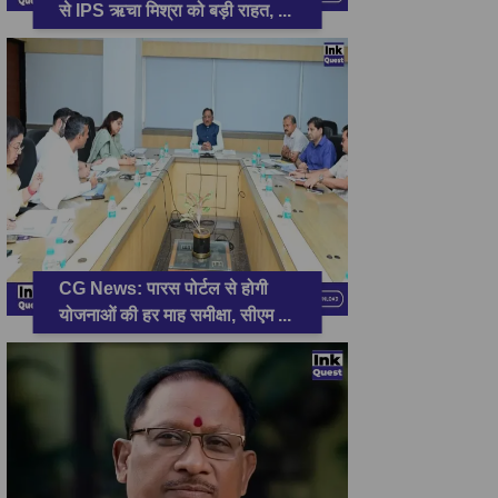
से IPS ऋचा मिश्रा को बड़ी राहत,
...
CG News: पारस पोर्टल से होगी
योजनाओं की हर माह समीक्षा, सीएम
...