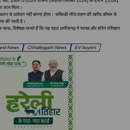
गई। वहीं, EMPS-2024 योजना (अप्रैल–सितंबर 2024) के दौरान 13,091
 का लाभ मिला।
को अलग से आवेदन नहीं करना होता। सब्सिडी सीधे वाहन की खरीद कीमत से
वापस की जाती है।
 साथ, विशेषज्ञ मानते हैं कि यह पहल छत्तीसगढ़ में स्वच्छ और हरित परिवहन
est News
Chhattisgarh News
EV buyers