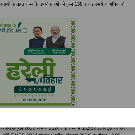
नाओं के तहत राज्य के उपभोक्ताओं को कुल 138 करोड़ रुपये से अधिक की
तिराजु श्रीनिवास वर्मा ने मंगलवार को लोकसभा में रायपुर सांसद बृजमोहन
तहत अप्रैल 2022 से मार्च 2024 तक राज्य में 33,552 इलेक्ट्रिक वाहन