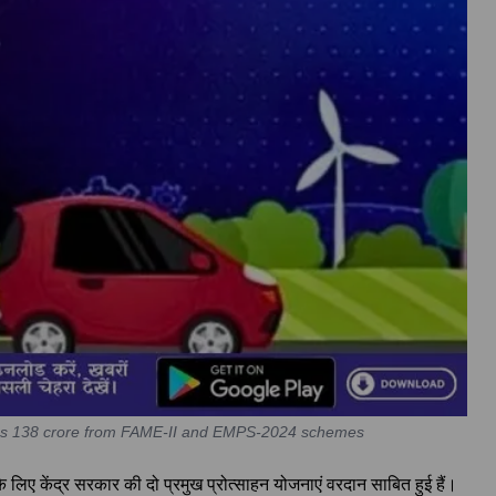
 Rs 138 crore from FAME-II and EMPS-2024 schemes
 के लिए केंद्र सरकार की दो प्रमुख प्रोत्साहन योजनाएं वरदान साबित हुई हैं।