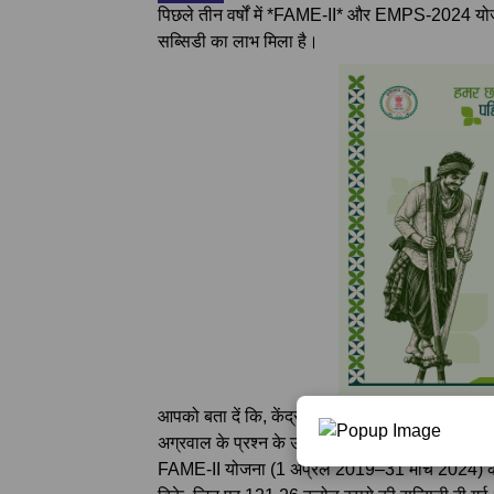
पिछले तीन वर्षों में *FAME-II* और EMPS-2024 योज
सब्सिडी का लाभ मिला है।
आपको बता दें कि, केंद्रीय भारी उद्योग राज्य मंत्री भूप
अग्रवाल के प्रश्न के उत्तर में यह जानकारी दी।
FAME-II योजना (1 अप्रैल 2019–31 मार्च 2024) के 