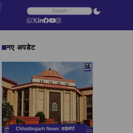
नए अपडेट
Chhattisgarh News: हाईकोर्ट