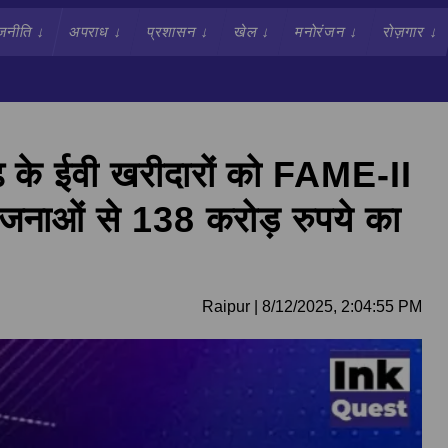
जनीति
↓
अपराध
↓
प्रशासन
↓
खेल
↓
मनोरंजन
↓
रोज़गार
↓
के ईवी खरीदारों को FAME-II
ओं से 138 करोड़ रुपये का
Raipur
|
8/12/2025, 2:04:55 PM