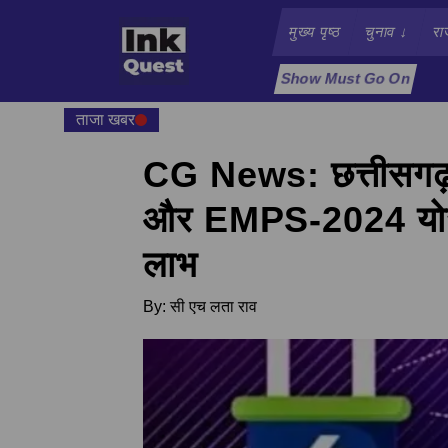
मुख्य पृष्ठ
चुनाव
↓
रा
Show Must Go On
ताजा खबर
CG News: छत्तीसगढ़ 
और EMPS-2024 योजना
लाभ
By:
सी एच लता राव