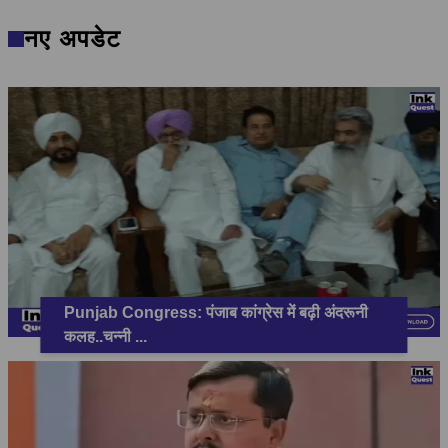
नए अपडेट
Punjab Congress: पंजाब कांग्रेस में बढ़ी अंदरूनी
कलह..चन्नी
...