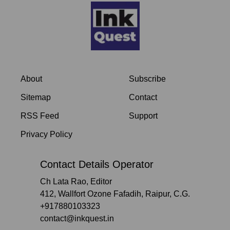
About
Subscribe
Sitemap
Contact
RSS Feed
Support
Privacy Policy
Contact Details Operator
Ch Lata Rao, Editor
412, Wallfort Ozone Fafadih, Raipur, C.G.
+917880103323
contact@inkquest.in