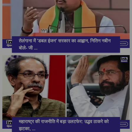
तेलंगाना में 'डबल इंजन' सरकार का आह्वान, नितिन नबीन
बोले- जी
...
महाराष्ट्र की राजनीति में बड़ा उलटफेर: उद्धव ठाकरे को
झटका,
...