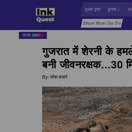
मुख्य पृष्ठ
चुनाव
↓
रा
Show Must Go On
ताजा खबर
गुजरात में शेरनी के ह
बनी जीवनरक्षक...30 
By:
रमेश बंजारे