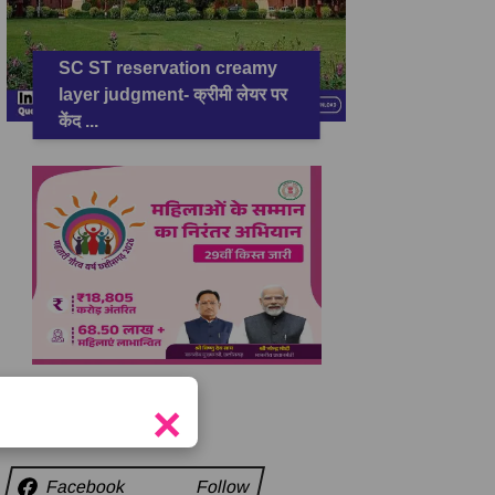
SC ST reservation creamy
layer judgment- क्रीमी लेयर पर
केंद
...
×
सामाजिक कड़ियाँ
Facebook
Follow