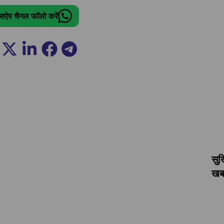
ट्सऐप चैनल फॉलो करें
सुर
खबर