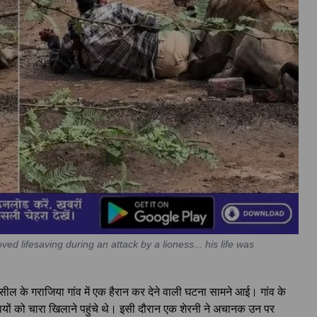
oved lifesaving during an attack by a lioness... his life was
ल के गराजिया गांव में एक हैरान कर देने वाली घटना सामने आई। गांव के
यों को चारा खिलाने पहुंचे थे। इसी दौरान एक शेरनी ने अचानक उन पर