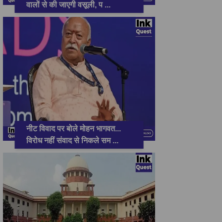
वालों से की जाएगी वसूली, प
...
नीट विवाद पर बोले मोहन भागवत...
विरोध नहीं संवाद से निकले सम
...