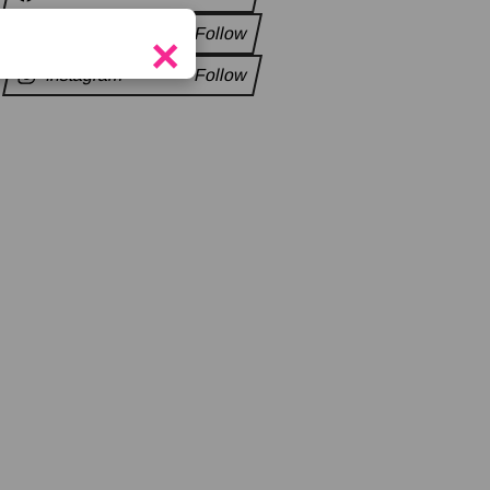
Twitter
Follow
×
Instagram
Follow