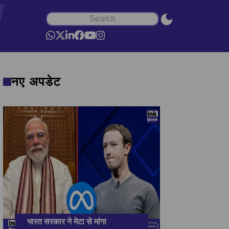
नए अपडेट
भारत सरकार ने मेटा से मांगा