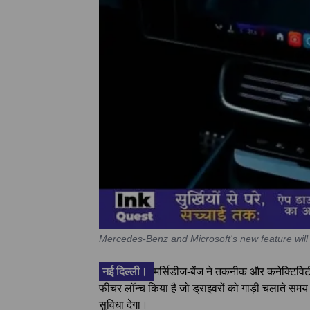
Mercedes-Benz and Microsoft's new feature will 
नई दिल्ली।
मर्सिडीज-बेंज ने तकनीक और कनेक्टिविटी क
फीचर लॉन्च किया है जो ड्राइवरों को गाड़ी चलाते समय 
सुविधा देगा।