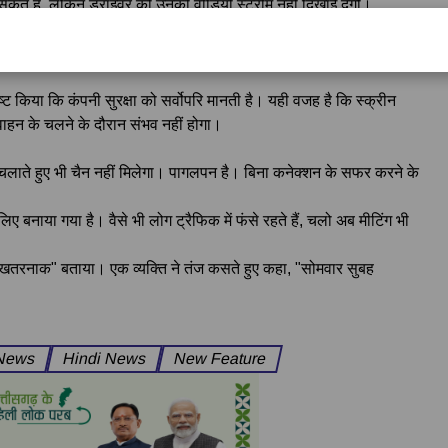
सकते हैं, लेकिन ड्राइवर को उनकी वीडियो स्ट्रीम नहीं दिखाई देगी।
होता है, सुरक्षा कारणों से मीटिंग वीडियो स्ट्रीम अपने आप बंद हो जाती है।
कानूनों के अनुसार सक्रिय किया जाएगा।
ट किया कि कंपनी सुरक्षा को सर्वोपरि मानती है। यही वजह है कि स्क्रीन
 वाहन के चलने के दौरान संभव नहीं होगा।
़ी चलाते हुए भी चैन नहीं मिलेगा। पागलपन है। बिना कनेक्शन के सफर करने के
िए बनाया गया है। वैसे भी लोग ट्रैफिक में फंसे रहते हैं, चलो अब मीटिंग भी
"खतरनाक" बताया। एक व्यक्ति ने तंज कसते हुए कहा, "सोमवार सुबह
 News
Hindi News
New Feature