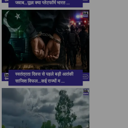
जवाब...पूछा क्या प्लेटफॉर्म भारत
...
स्वतंत्रता दिवस से पहले बड़ी आतंकी
साजिश विफल...कई राज्यों म
...