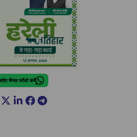
ट्सऐप चैनल फॉलो करें