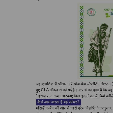
यह क्रांतिकारी फीचर मर्सिडीज-बेंज ऑपरेटिंग सिस्टम
हुए CLA मॉडल से की गई है। कंपनी का दावा है कि यह
"ड्राइवर का ध्यान भटकाए बिना इन-मोशन वीडियो कॉलि
कैसे काम करता है यह फीचर?
मर्सिडीज-बेंज की ओर से जारी प्रेस विज्ञप्ति के अनुसार