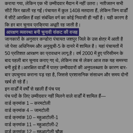
कराया गया, लेकिन एक भी उम्मीदवार मैदान में नहीं उतरा। नतीजतन सभी
सीटें फिर खाली रह गईं।पंचायत में कुल 1408 मतदाता हैं, लेकिन जिन वार्डों
में सीटें आरक्षित हैं वहां संबंधित वर्ग का कोई निवासी ही नहीं है। यही कारण है
कि हर बार चुनाव प्रक्रिया अधूरी रह जाती है।
आरक्षण व्यवस्था बनी चुनावी संकट की वजह
जानकारों के अनुसार कन्डोरा पंचायत जशपुर जिले के उस क्षेत्र में आती है
जो पेसा अधिनियम और अनुसूची-5 के दायरे में शामिल है। यहां पंचायतों में
50 प्रतिशत आरक्षण का प्रावधान लागू है। वर्ष 2000 में हुए परिसीमन के
बाद पहली बार चुनाव कराए गए थे, लेकिन तब से लेकर आज तक यह समस्या
बनी हुई है।आरक्षित वार्डों में पात्र उम्मीदवारों की अनुपलब्धता के कारण बार-
बार उपचुनाव कराना पड़ रहा है, जिससे प्रशासनिक संसाधन और समय दोनों
खर्च हो रहे हैं।
इन वार्डों में वर्षों से खाली हैं पंच पद
पंच पदों के लिए उम्मीदवार नहीं मिलने वाले वार्डों में शामिल हैं—
वार्ड क्रमांक 1 – करमटोली
वार्ड क्रमांक 4 – जामटोली
वार्ड क्रमांक 10 – महुआटोली-1
वार्ड क्रमांक 11 – महुआटोली-2
वार्ड क्रमांक 12 – महुआटोली चौक