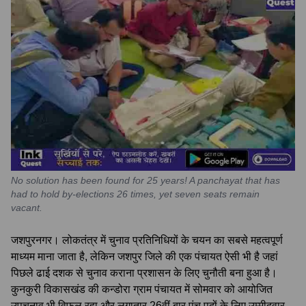
No solution has been found for 25 years! A panchayat that has
had to hold by-elections 26 times, yet seven seats remain
vacant.
जशपुरनगर। लोकतंत्र में चुनाव प्रतिनिधियों के चयन का सबसे महत्वपूर्ण
माध्यम माना जाता है, लेकिन जशपुर जिले की एक पंचायत ऐसी भी है जहां
पिछले ढाई दशक से चुनाव कराना प्रशासन के लिए चुनौती बना हुआ है।
कुनकुरी विकासखंड की कन्डोरा ग्राम पंचायत में सोमवार को आयोजित
उपचुनाव भी विफल रहा और लगातार 26वीं बार पंच पदों के लिए उम्मीदवार