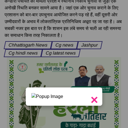
कन्डोरा पंचायत का मामला प्रदेश में स्थानीय निकाय चुनावों से जुड़ी एक
अनोखी स्थिति बनकर सामने आया है। जहां एक ओर चुनाव कराने के लिए
प्रशासन को बार-बार उपचुनाव आयोजित करने पड़ रहे हैं, वहीं दूसरी ओर
उम्मीदवारों के अभाव में लोकतांत्रिक प्रतिनिधित्व अधूरा रह जा रहा है। अब
सबकी नजर इस बात पर है कि शासन इस लंबे समय से चली आ रही समस्या
का समाधान किस तरह निकालता है।
Chhattisgarh News
Cg news
Jashpur
Cg hindi news
Cg latest news
×