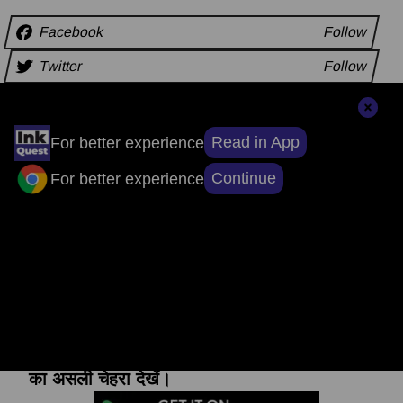
Facebook
Follow
Twitter
Follow
Instagram
Follow
Read in App
For better experience
अन्य समाचार
Continue
For better experience
संपादकों की पसंद
सुर्खियों से परे, सच्चाई तक: ऐप डाउनलोड करें, खबरों
का असली चेहरा देखें।