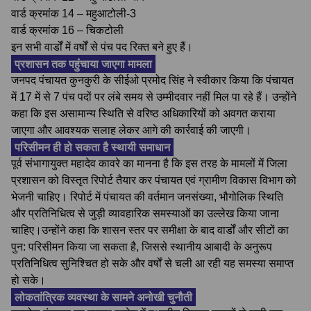
वार्ड क्रमांक 14 – महुआटोली-3
वार्ड क्रमांक 16 – चिकटोली
इन सभी वार्डों में वर्षों से पंच पद रिक्त बने हुए हैं।
प्रशासन तक पहुंचाया जाएगा मामला
जनपद पंचायत कुनकुरी के सीईओ प्रमोद सिंह ने स्वीकार किया कि पंचायत
में 17 में से 7 पंच पदों पर लंबे समय से उम्मीदवार नहीं मिल पा रहे हैं। उन्होंने
कहा कि इस असामान्य स्थिति से वरिष्ठ अधिकारियों को अवगत कराया
जाएगा और आवश्यक सलाह लेकर आगे की कार्रवाई की जाएगी।
परिसीमन ही हो सकता है स्थायी समाधान
पूर्व संभागायुक्त महादेव कावरे का मानना है कि इस तरह के मामलों में जिला
प्रशासन को विस्तृत रिपोर्ट तैयार कर पंचायत एवं ग्रामीण विकास विभाग को
भेजनी चाहिए। रिपोर्ट में पंचायत की वर्तमान जनसंख्या, भौगोलिक स्थिति
और प्रतिनिधित्व से जुड़ी व्यावहारिक समस्याओं का उल्लेख किया जाना
चाहिए।उन्होंने कहा कि शासन स्तर पर समीक्षा के बाद वार्डों और सीटों का
पुन: परिसीमन किया जा सकता है, जिससे स्थानीय आबादी के अनुरूप
प्रतिनिधित्व सुनिश्चित हो सके और वर्षों से चली आ रही यह समस्या समाप्त
हो सके।
लोकतांत्रिक व्यवस्था के सामने अनोखी चुनौती